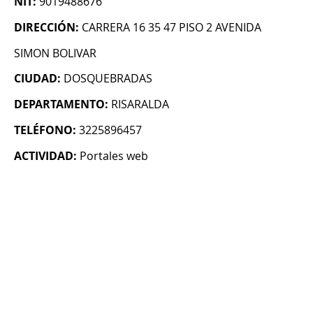
NIT:
9019488676
DIRECCIÓN:
CARRERA 16 35 47 PISO 2 AVENIDA
SIMON BOLIVAR
CIUDAD:
DOSQUEBRADAS
DEPARTAMENTO:
RISARALDA
TELÉFONO:
3225896457
ACTIVIDAD:
Portales web