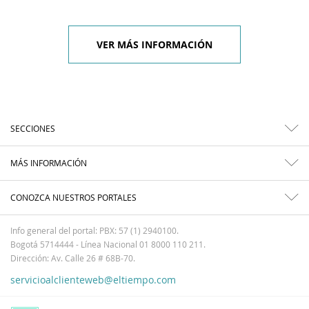
VER MÁS INFORMACIÓN
SECCIONES
MÁS INFORMACIÓN
CONOZCA NUESTROS PORTALES
Info general del portal: PBX: 57 (1) 2940100.
Bogotá 5714444 - Línea Nacional 01 8000 110 211.
Dirección: Av. Calle 26 # 68B-70.
servicioalclienteweb@eltiempo.com