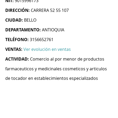
NIT:
9015996173
DIRECCIÓN:
CARRERA 52 55 107
CIUDAD:
BELLO
DEPARTAMENTO:
ANTIOQUIA
TELÉFONO:
3156652761
VENTAS:
Ver evolución en ventas
ACTIVIDAD:
Comercio al por menor de productos
farmaceuticos y medicinales cosmeticos y articulos
de tocador en establecimientos especializados