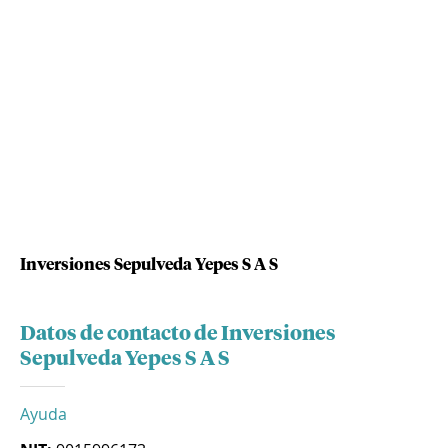
Inversiones Sepulveda Yepes S A S
Datos de contacto de Inversiones
Sepulveda Yepes S A S
Ayuda