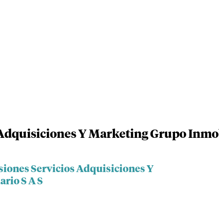
 Adquisiciones Y Marketing Grupo Inmob
siones Servicios Adquisiciones Y
rio S A S