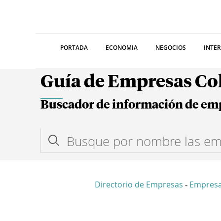
PORTADA
ECONOMIA
NEGOCIOS
INTE
Guía de Empresas C
Buscador de información de em
Directorio de Empresas
Empres
-