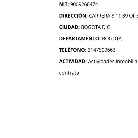
NIT:
9009266474
DIRECCIÓN:
CARRERA 8 11 39 OF 
CIUDAD:
BOGOTA D C
DEPARTAMENTO:
BOGOTA
TELÉFONO:
3147509663
ACTIVIDAD:
Actividades inmobilia
contrata