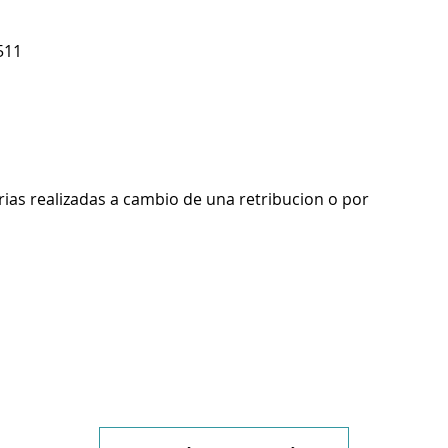
511
rias realizadas a cambio de una retribucion o por