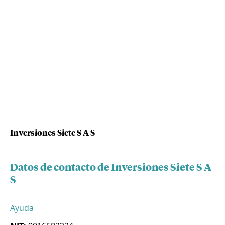
Inversiones Siete S A S
Datos de contacto de Inversiones Siete S A
S
Ayuda