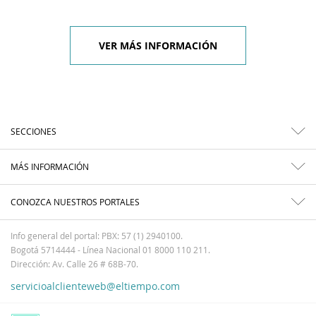
VER MÁS INFORMACIÓN
SECCIONES
MÁS INFORMACIÓN
CONOZCA NUESTROS PORTALES
Info general del portal: PBX: 57 (1) 2940100.
Bogotá 5714444 - Línea Nacional 01 8000 110 211.
Dirección: Av. Calle 26 # 68B-70.
servicioalclienteweb@eltiempo.com