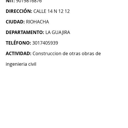
NIT:
9019816876
DIRECCIÓN:
CALLE 14 N 12 12
CIUDAD:
RIOHACHA
DEPARTAMENTO:
LA GUAJIRA
TELÉFONO:
3017405939
ACTIVIDAD:
Construccion de otras obras de
ingenieria civil