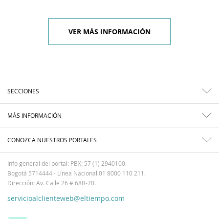
VER MÁS INFORMACIÓN
SECCIONES
MÁS INFORMACIÓN
CONOZCA NUESTROS PORTALES
Info general del portal: PBX: 57 (1) 2940100.
Bogotá 5714444 - Línea Nacional 01 8000 110 211.
Dirección: Av. Calle 26 # 68B-70.
servicioalclienteweb@eltiempo.com