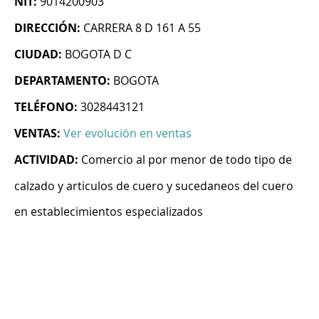
NIT:
9014200903
DIRECCIÓN:
CARRERA 8 D 161 A 55
CIUDAD:
BOGOTA D C
DEPARTAMENTO:
BOGOTA
TELÉFONO:
3028443121
VENTAS:
Ver evolución en ventas
ACTIVIDAD:
Comercio al por menor de todo tipo de
calzado y articulos de cuero y sucedaneos del cuero
en establecimientos especializados