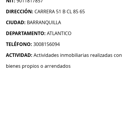
NIT:
9011817857
DIRECCIÓN:
CARRERA 51 B CL 85 65
CIUDAD:
BARRANQUILLA
DEPARTAMENTO:
ATLANTICO
TELÉFONO:
3008156094
ACTIVIDAD:
Actividades inmobiliarias realizadas con
bienes propios o arrendados