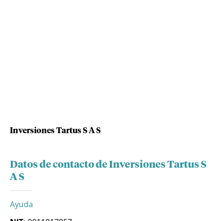
Inversiones Tartus S A S
Datos de contacto de Inversiones Tartus S
A S
Ayuda