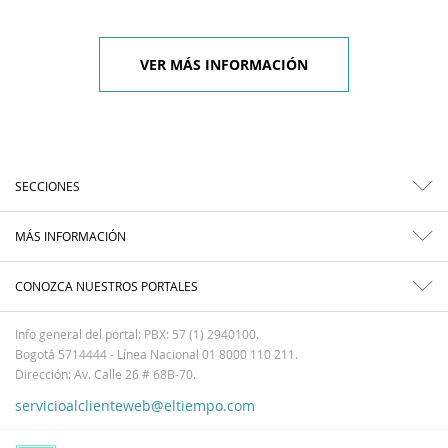
VER MÁS INFORMACIÓN
SECCIONES
MÁS INFORMACIÓN
CONOZCA NUESTROS PORTALES
Info general del portal: PBX: 57 (1) 2940100.
Bogotá 5714444 - Línea Nacional 01 8000 110 211.
Dirección: Av. Calle 26 # 68B-70.
servicioalclienteweb@eltiempo.com