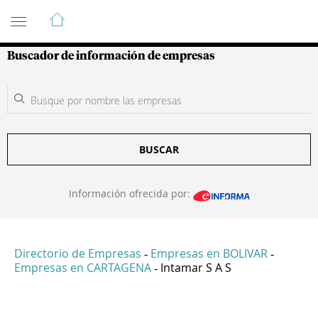
Guía de Empresas Colombianas
Buscador de información de empresas
BUSCAR
Información ofrecida por:
Directorio de Empresas
Empresas en BOLIVAR
-
-
Empresas en CARTAGENA
Intamar S A S
-