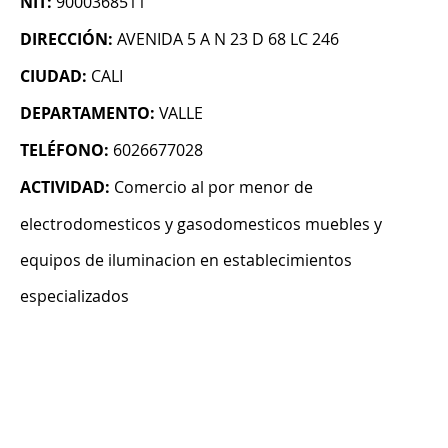
NIT:
9000368511
DIRECCIÓN:
AVENIDA 5 A N 23 D 68 LC 246
CIUDAD:
CALI
DEPARTAMENTO:
VALLE
TELÉFONO:
6026677028
ACTIVIDAD:
Comercio al por menor de
electrodomesticos y gasodomesticos muebles y
equipos de iluminacion en establecimientos
especializados