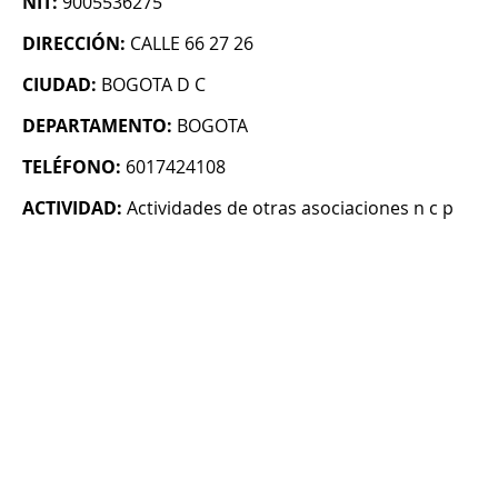
NIT:
9005536275
DIRECCIÓN:
CALLE 66 27 26
CIUDAD:
BOGOTA D C
DEPARTAMENTO:
BOGOTA
TELÉFONO:
6017424108
ACTIVIDAD:
Actividades de otras asociaciones n c p