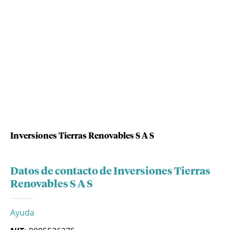
Inversiones Tierras Renovables S A S
Datos de contacto de Inversiones Tierras
Renovables S A S
Ayuda