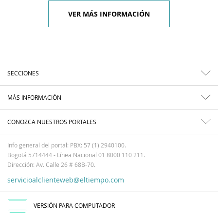
VER MÁS INFORMACIÓN
SECCIONES
MÁS INFORMACIÓN
CONOZCA NUESTROS PORTALES
Info general del portal: PBX: 57 (1) 2940100.
Bogotá 5714444 - Línea Nacional 01 8000 110 211.
Dirección: Av. Calle 26 # 68B-70.
servicioalclienteweb@eltiempo.com
VERSIÓN PARA COMPUTADOR