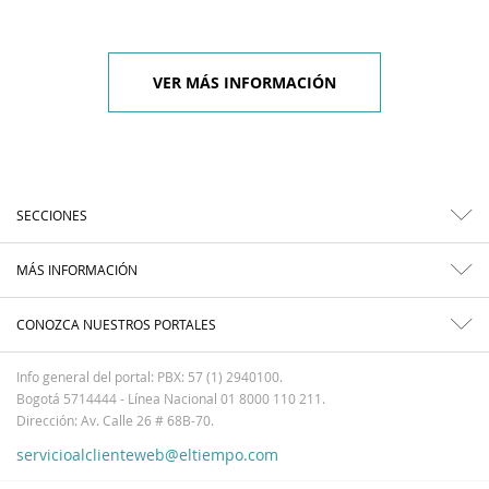
VER MÁS INFORMACIÓN
SECCIONES
MÁS INFORMACIÓN
CONOZCA NUESTROS PORTALES
Info general del portal: PBX: 57 (1) 2940100.
Bogotá 5714444 - Línea Nacional 01 8000 110 211.
Dirección: Av. Calle 26 # 68B-70.
servicioalclienteweb@eltiempo.com