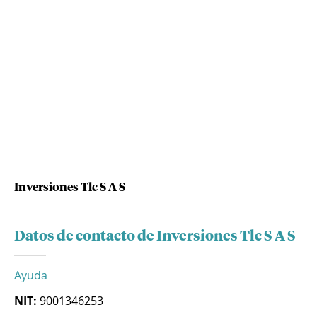
Inversiones Tlc S A S
Datos de contacto de Inversiones Tlc S A S
Ayuda
NIT:
9001346253