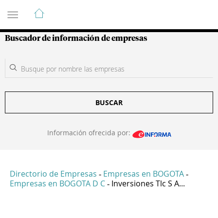
Guía de Empresas Colombianas
Buscador de información de empresas
BUSCAR
Información ofrecida por:
Directorio de Empresas
Empresas en BOGOTA
-
-
Empresas en BOGOTA D C
Inversiones Tlc S A...
-