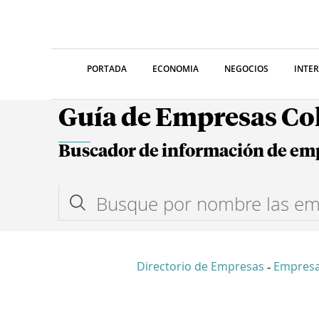
PORTADA
ECONOMIA
NEGOCIOS
INTE
Guía de Empresas C
Buscador de información de em
Directorio de Empresas
Empres
-