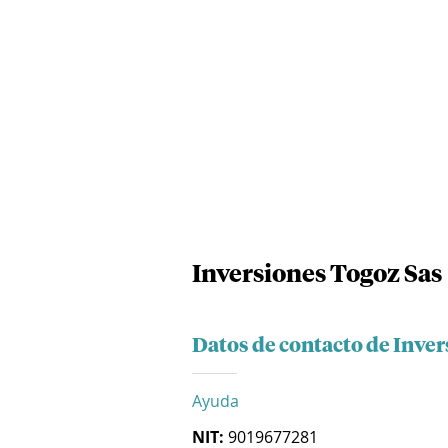
Inversiones Togoz Sas
Datos de contacto de Inve
Ayuda
NIT:
9019677281