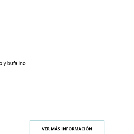
o y bufalino
VER MÁS INFORMACIÓN