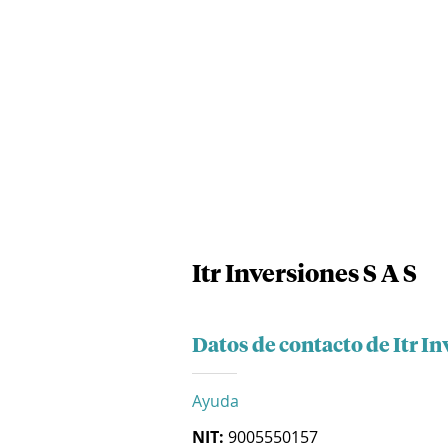
Itr Inversiones S A S
Datos de contacto de Itr In
Ayuda
NIT:
9005550157