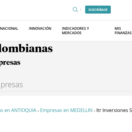
SUSCRÍBASE
RNACIONAL
INNOVACIÓN
INDICADORES Y
MIS
MERCADOS
FINANZAS
olombianas
presas
s en ANTIOQUIA
Empresas en MEDELLIN
Itr Inversiones S 
-
-