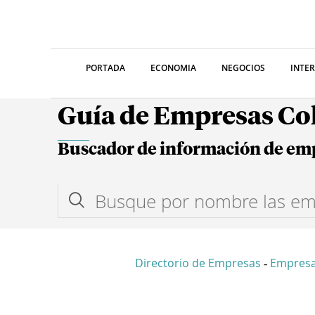
PORTADA
ECONOMIA
NEGOCIOS
INTE
Guía de Empresas C
Buscador de información de em
Directorio de Empresas
Empresa
-