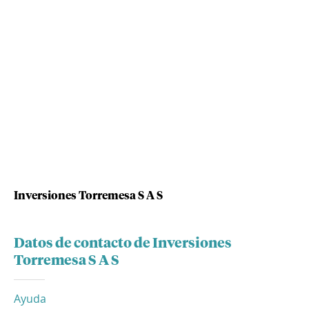
Inversiones Torremesa S A S
Datos de contacto de Inversiones
Torremesa S A S
Ayuda