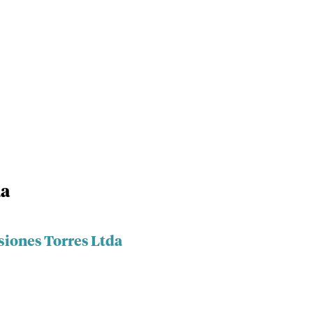
da
siones Torres Ltda