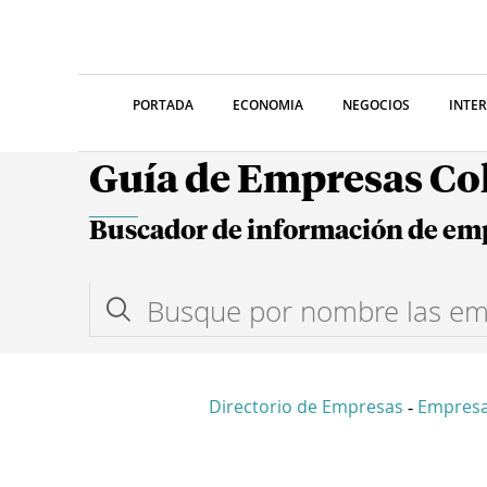
PORTADA
ECONOMIA
NEGOCIOS
INTE
Guía de Empresas C
Buscador de información de em
Directorio de Empresas
Empres
-