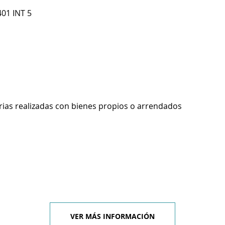
401 INT 5
rias realizadas con bienes propios o arrendados
VER MÁS INFORMACIÓN