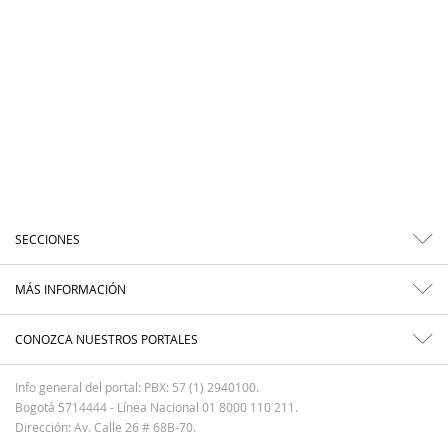
SECCIONES
MÁS INFORMACIÓN
CONOZCA NUESTROS PORTALES
Info general del portal: PBX: 57 (1) 2940100.
Bogotá 5714444 - Línea Nacional 01 8000 110 211.
Dirección: Av. Calle 26 # 68B-70.