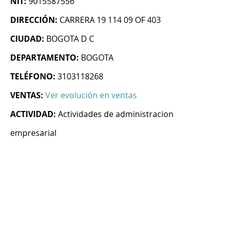
NIT:
9015587556
DIRECCIÓN:
CARRERA 19 114 09 OF 403
CIUDAD:
BOGOTA D C
DEPARTAMENTO:
BOGOTA
TELÉFONO:
3103118268
VENTAS:
Ver evolución en ventas
ACTIVIDAD:
Actividades de administracion
empresarial