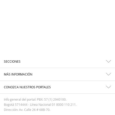
SECCIONES
MÁS INFORMACIÓN
CONOZCA NUESTROS PORTALES
Info general del portal: PBX: 57 (1) 2940100.
Bogotá 5714444 - Línea Nacional 01 8000 110 211.
Dirección: Av. Calle 26 # 68B-70.