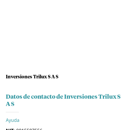
Inversiones Trilux S A S
Datos de contacto de Inversiones Trilux S
A S
Ayuda