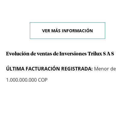
VER MÁS INFORMACIÓN
Evolución de ventas de Inversiones Trilux S A S
ÚLTIMA FACTURACIÓN REGISTRADA:
Menor de
1.000.000.000 COP