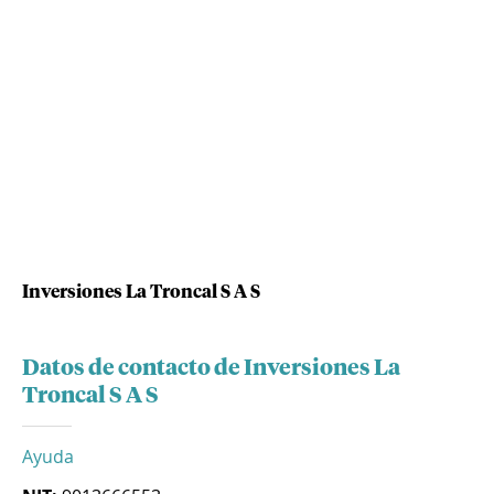
Inversiones La Troncal S A S
Datos de contacto de Inversiones La
Troncal S A S
Ayuda