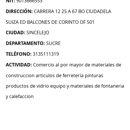
NIT:
9013666553
DIRECCIÓN:
CARRERA 12 25 A 67 BO CIUDADELA
SUIZA ED BALCONES DE CORINTO OF 501
CIUDAD:
SINCELEJO
DEPARTAMENTO:
SUCRE
TELÉFONO:
3135111319
ACTIVIDAD:
Comercio al por mayor de materiales de
construccion articulos de ferreteria pinturas
productos de vidrio equipo y materiales de fontaneria
y calefaccion