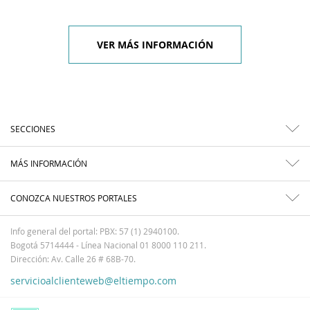
VER MÁS INFORMACIÓN
SECCIONES
MÁS INFORMACIÓN
CONOZCA NUESTROS PORTALES
Info general del portal: PBX: 57 (1) 2940100.
Bogotá 5714444 - Línea Nacional 01 8000 110 211.
Dirección: Av. Calle 26 # 68B-70.
servicioalclienteweb@eltiempo.com