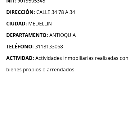
NIT:
9019505345
DIRECCIÓN:
CALLE 34 78 A 34
CIUDAD:
MEDELLIN
DEPARTAMENTO:
ANTIOQUIA
TELÉFONO:
3118133068
ACTIVIDAD:
Actividades inmobiliarias realizadas con
bienes propios o arrendados