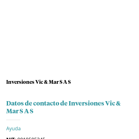
Inversiones Vic & Mar S A S
Datos de contacto de Inversiones Vic &
Mar S A S
Ayuda