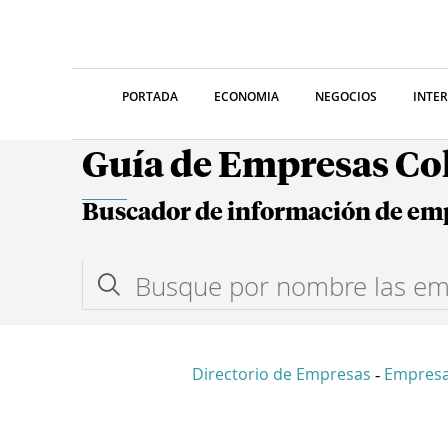
PORTADA
ECONOMIA
NEGOCIOS
INTE
Guía de Empresas C
Buscador de información de em
Directorio de Empresas
Empres
-