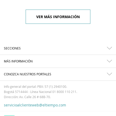
VER MÁS INFORMACIÓN
SECCIONES
MÁS INFORMACIÓN
CONOZCA NUESTROS PORTALES
Info general del portal: PBX: 57 (1) 2940100.
Bogotá 5714444 - Línea Nacional 01 8000 110 211.
Dirección: Av. Calle 26 # 68B-70.
servicioalclienteweb@eltiempo.com