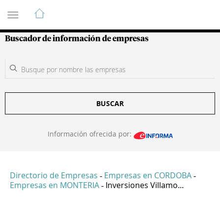
Guía de Empresas Colombianas
Buscador de información de empresas
BUSCAR
Información ofrecida por:
Directorio de Empresas
Empresas en CORDOBA
-
-
Empresas en MONTERIA
Inversiones Villamo...
-