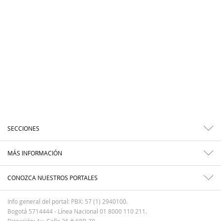
SECCIONES
MÁS INFORMACIÓN
CONOZCA NUESTROS PORTALES
Info general del portal: PBX: 57 (1) 2940100.
Bogotá 5714444 - Línea Nacional 01 8000 110 211.