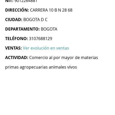
NIT:
9012264881
DIRECCIÓN:
CARRERA 10 B N 28 68
CIUDAD:
BOGOTA D C
DEPARTAMENTO:
BOGOTA
TELÉFONO:
3107688129
VENTAS:
Ver evolución en ventas
ACTIVIDAD:
Comercio al por mayor de materias
primas agropecuarias animales vivos