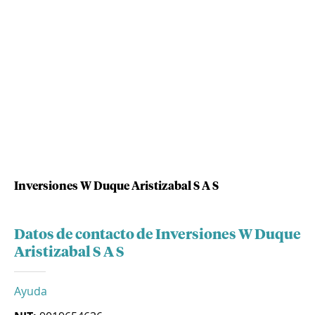
Inversiones W Duque Aristizabal S A S
Datos de contacto de Inversiones W Duque
Aristizabal S A S
Ayuda