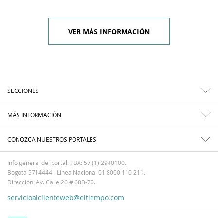
VER MÁS INFORMACIÓN
SECCIONES
MÁS INFORMACIÓN
CONOZCA NUESTROS PORTALES
Info general del portal: PBX: 57 (1) 2940100.
Bogotá 5714444 - Línea Nacional 01 8000 110 211.
Dirección: Av. Calle 26 # 68B-70.
servicioalclienteweb@eltiempo.com