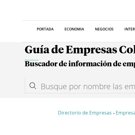
PORTADA
ECONOMIA
NEGOCIOS
INTE
Guía de Empresas C
Buscador de información de em
Directorio de Empresas
Empres
-