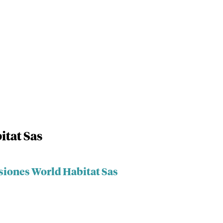
itat Sas
rsiones World Habitat Sas