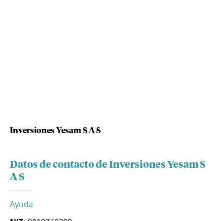
Inversiones Yesam S A S
Datos de contacto de Inversiones Yesam S
A S
Ayuda