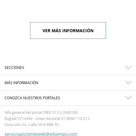
VER MÁS INFORMACIÓN
SECCIONES
MÁS INFORMACIÓN
CONOZCA NUESTROS PORTALES
Info general del portal: PBX: 57 (1) 2940100.
Bogotá 5714444 - Línea Nacional 01 8000 110 211.
Dirección: Av. Calle 26 # 68B-70.
servicioalclienteweb@eltiempo.com