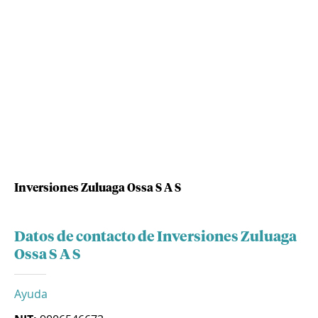
Inversiones Zuluaga Ossa S A S
Datos de contacto de Inversiones Zuluaga
Ossa S A S
Ayuda