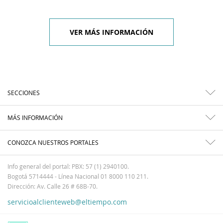
VER MÁS INFORMACIÓN
SECCIONES
MÁS INFORMACIÓN
CONOZCA NUESTROS PORTALES
Info general del portal: PBX: 57 (1) 2940100.
Bogotá 5714444 - Línea Nacional 01 8000 110 211.
Dirección: Av. Calle 26 # 68B-70.
servicioalclienteweb@eltiempo.com