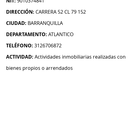
NIT:
9010374841
DIRECCIÓN:
CARRERA 52 CL 79 152
CIUDAD:
BARRANQUILLA
DEPARTAMENTO:
ATLANTICO
TELÉFONO:
3126706872
ACTIVIDAD:
Actividades inmobiliarias realizadas con
bienes propios o arrendados