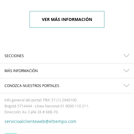
VER MÁS INFORMACIÓN
SECCIONES
MÁS INFORMACIÓN
CONOZCA NUESTROS PORTALES
Info general del portal: PBX: 57 (1) 2940100.
Bogotá 5714444 - Línea Nacional 01 8000 110 211.
Dirección: Av. Calle 26 # 68B-70.
servicioalclienteweb@eltiempo.com