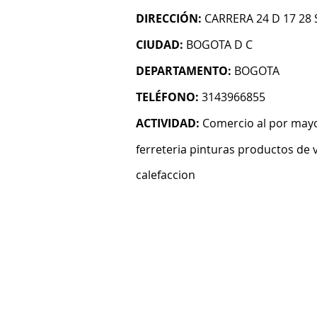
DIRECCIÓN:
CARRERA 24 D 17 28 
CIUDAD:
BOGOTA D C
DEPARTAMENTO:
BOGOTA
TELÉFONO:
3143966855
ACTIVIDAD:
Comercio al por mayo
ferreteria pinturas productos de v
calefaccion