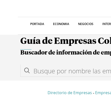
PORTADA
ECONOMIA
NEGOCIOS
INTE
Guía de Empresas C
Buscador de información de em
Directorio de Empresas
Empres
-