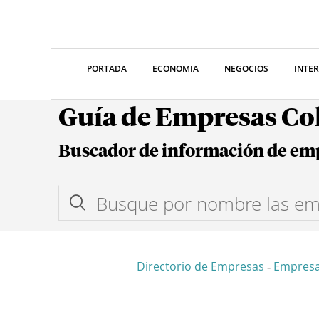
PORTADA
ECONOMIA
NEGOCIOS
INTE
Guía de Empresas C
Buscador de información de em
Directorio de Empresas
Empres
-