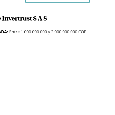
 Invertrust S A S
ADA:
Entre 1.000.000.000 y 2.000.000.000 COP