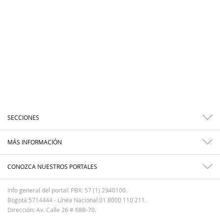
SECCIONES
MÁS INFORMACIÓN
CONOZCA NUESTROS PORTALES
Info general del portal: PBX: 57 (1) 2940100.
Bogotá 5714444 - Línea Nacional 01 8000 110 211.
Dirección: Av. Calle 26 # 68B-70.