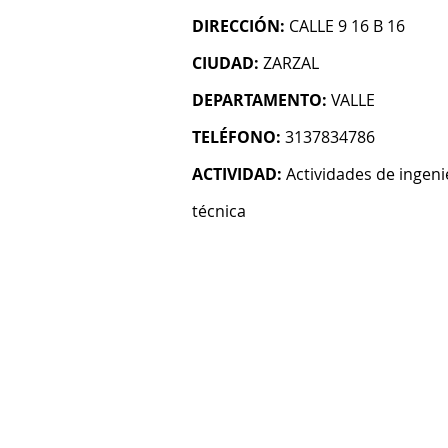
DIRECCIÓN:
CALLE 9 16 B 16
CIUDAD:
ZARZAL
DEPARTAMENTO:
VALLE
TELÉFONO:
3137834786
ACTIVIDAD:
Actividades de ingeni
técnica