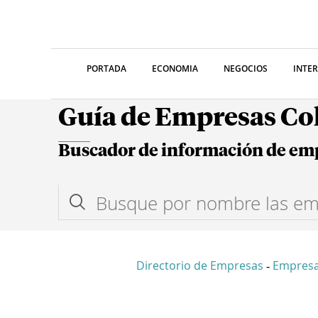
PORTADA
ECONOMIA
NEGOCIOS
INTE
Guía de Empresas C
Buscador de información de em
Directorio de Empresas
Empresa
-