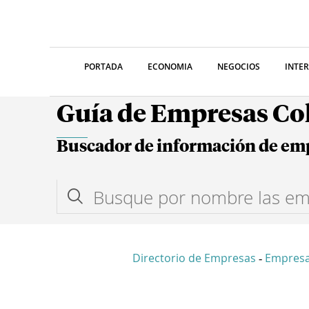
PORTADA
ECONOMIA
NEGOCIOS
INTE
Guía de Empresas C
Buscador de información de em
Directorio de Empresas
Empres
-