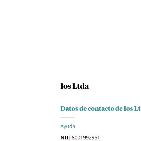
Ios Ltda
Datos de contacto de Ios L
Ayuda
NIT:
8001992961