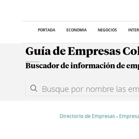
PORTADA
ECONOMIA
NEGOCIOS
INTE
Guía de Empresas C
Buscador de información de em
Directorio de Empresas
Empresa
-