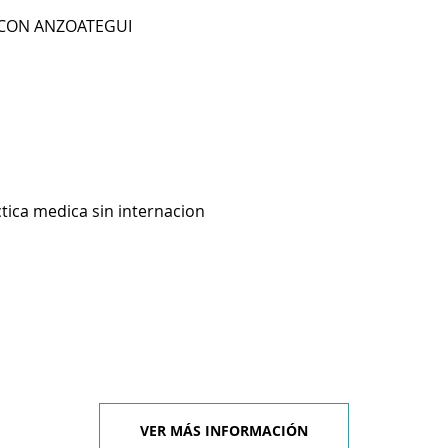
 CON ANZOATEGUI
ctica medica sin internacion
VER MÁS INFORMACIÓN