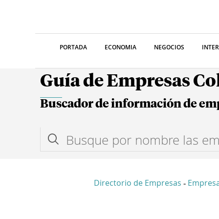
PORTADA
ECONOMIA
NEGOCIOS
INTE
Guía de Empresas C
Buscador de información de em
Directorio de Empresas
Empresa
-