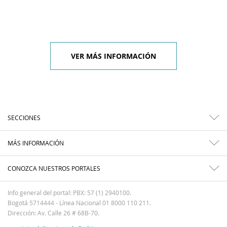
VER MÁS INFORMACIÓN
SECCIONES
MÁS INFORMACIÓN
CONOZCA NUESTROS PORTALES
Info general del portal: PBX: 57 (1) 2940100.
Bogotá 5714444 - Línea Nacional 01 8000 110 211.
Dirección: Av. Calle 26 # 68B-70.