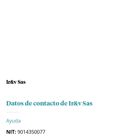
Ir&v Sas
Datos de contacto de Ir&v Sas
Ayuda
NIT:
9014350077