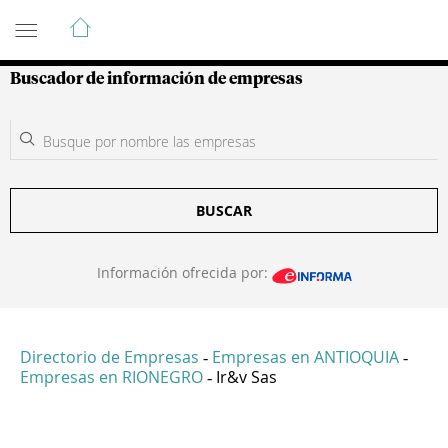
Guía de Empresas Colombianas
Buscador de información de empresas
BUSCAR
Información ofrecida por:
Directorio de Empresas
Empresas en ANTIOQUIA
-
-
Empresas en RIONEGRO
Ir&v Sas
-