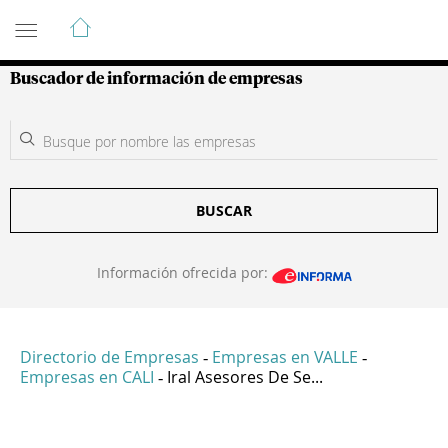
Guía de Empresas Colombianas
Buscador de información de empresas
BUSCAR
Información ofrecida por:
Directorio de Empresas
Empresas en VALLE
-
-
Empresas en CALI
Iral Asesores De Se...
-