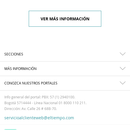
VER MÁS INFORMACIÓN
SECCIONES
MÁS INFORMACIÓN
CONOZCA NUESTROS PORTALES
Info general del portal: PBX: 57 (1) 2940100.
Bogotá 5714444 - Línea Nacional 01 8000 110 211.
Dirección: Av. Calle 26 # 68B-70.
servicioalclienteweb@eltiempo.com