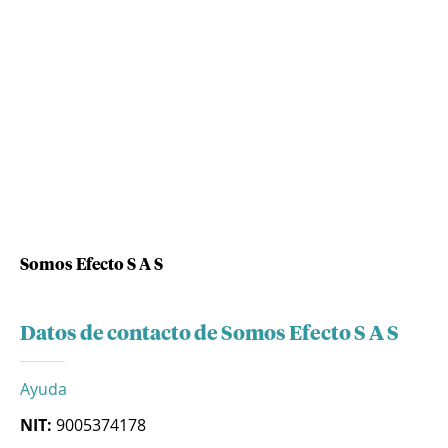
Somos Efecto S A S
Datos de contacto de Somos Efecto S A S
Ayuda
NIT:
9005374178