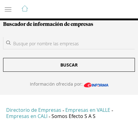
Guía de Empresas Colombianas
Buscador de información de empresas
BUSCAR
Información ofrecida por:
Directorio de Empresas
Empresas en VALLE
-
-
Empresas en CALI
Somos Efecto S A S
-