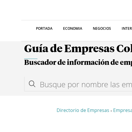
PORTADA
ECONOMIA
NEGOCIOS
INTE
Guía de Empresas C
Buscador de información de em
Directorio de Empresas
Empresa
-