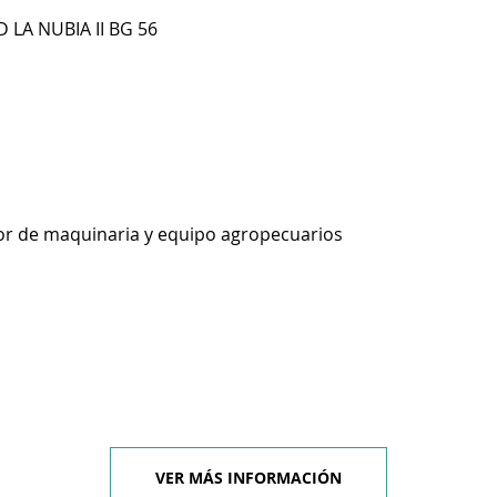
 LA NUBIA II BG 56
or de maquinaria y equipo agropecuarios
VER MÁS INFORMACIÓN