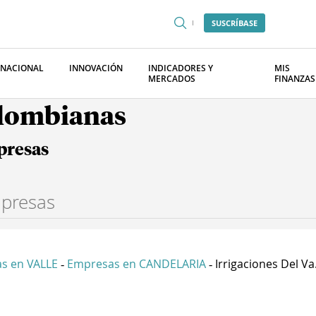
SUSCRÍBASE
RNACIONAL
INNOVACIÓN
INDICADORES Y
MIS
MERCADOS
FINANZAS
olombianas
presas
s en VALLE
Empresas en CANDELARIA
Irrigaciones Del Va.
-
-