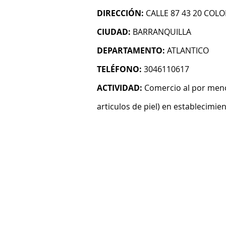
DIRECCIÓN:
CALLE 87 43 20 COL
CIUDAD:
BARRANQUILLA
DEPARTAMENTO:
ATLANTICO
TELÉFONO:
3046110617
ACTIVIDAD:
Comercio al por menor
articulos de piel) en establecimie