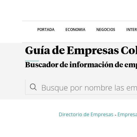
PORTADA
ECONOMIA
NEGOCIOS
INTE
Guía de Empresas C
Buscador de información de em
Directorio de Empresas
Empresa
-