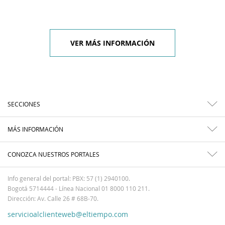
VER MÁS INFORMACIÓN
SECCIONES
MÁS INFORMACIÓN
CONOZCA NUESTROS PORTALES
Info general del portal: PBX: 57 (1) 2940100.
Bogotá 5714444 - Línea Nacional 01 8000 110 211.
Dirección: Av. Calle 26 # 68B-70.
servicioalclienteweb@eltiempo.com