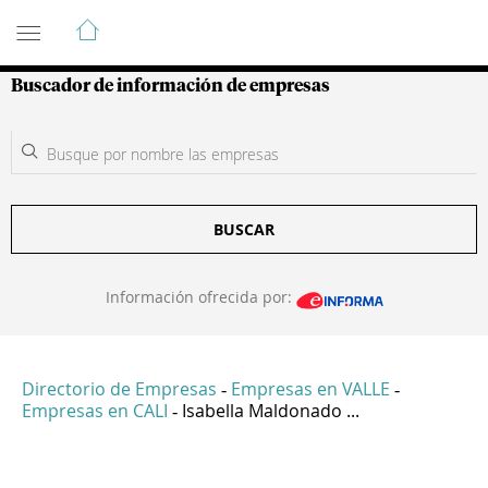
Guía de Empresas Colombianas
Buscador de información de empresas
BUSCAR
Información ofrecida por:
Directorio de Empresas
Empresas en VALLE
-
-
Empresas en CALI
Isabella Maldonado ...
-