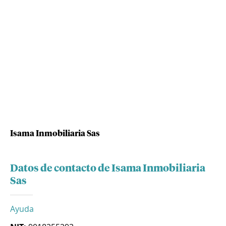
Isama Inmobiliaria Sas
Datos de contacto de Isama Inmobiliaria
Sas
Ayuda