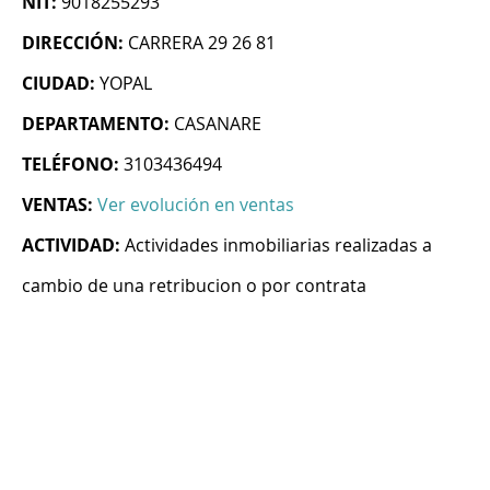
NIT:
9018255293
DIRECCIÓN:
CARRERA 29 26 81
CIUDAD:
YOPAL
DEPARTAMENTO:
CASANARE
TELÉFONO:
3103436494
VENTAS:
Ver evolución en ventas
ACTIVIDAD:
Actividades inmobiliarias realizadas a
cambio de una retribucion o por contrata