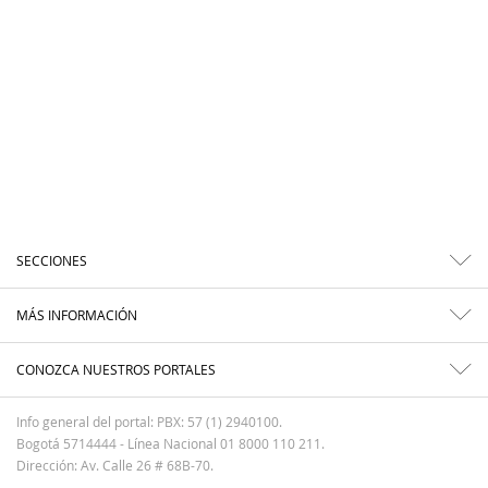
SECCIONES
MÁS INFORMACIÓN
CONOZCA NUESTROS PORTALES
Info general del portal: PBX: 57 (1) 2940100.
Bogotá 5714444 - Línea Nacional 01 8000 110 211.
Dirección: Av. Calle 26 # 68B-70.