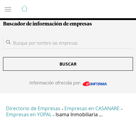
Guía de Empresas Colombianas
Buscador de información de empresas
BUSCAR
Información ofrecida por:
Directorio de Empresas
Empresas en CASANARE
-
-
Empresas en YOPAL
Isama Inmobiliaria ...
-