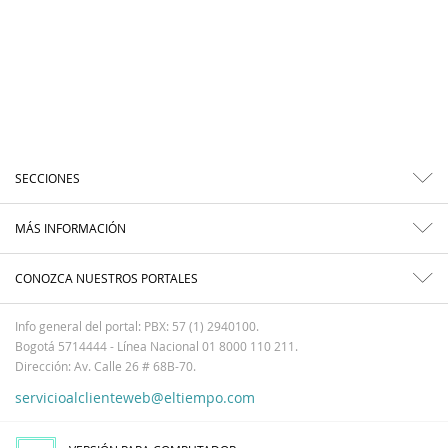
SECCIONES
MÁS INFORMACIÓN
CONOZCA NUESTROS PORTALES
Info general del portal: PBX: 57 (1) 2940100.
Bogotá 5714444 - Línea Nacional 01 8000 110 211.
Dirección: Av. Calle 26 # 68B-70.
servicioalclienteweb@eltiempo.com