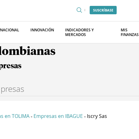
SUSCRÍBASE
RNACIONAL
INNOVACIÓN
INDICADORES Y
MIS
MERCADOS
FINANZAS
olombianas
presas
s en TOLIMA
Empresas en IBAGUE
Iscry Sas
-
-