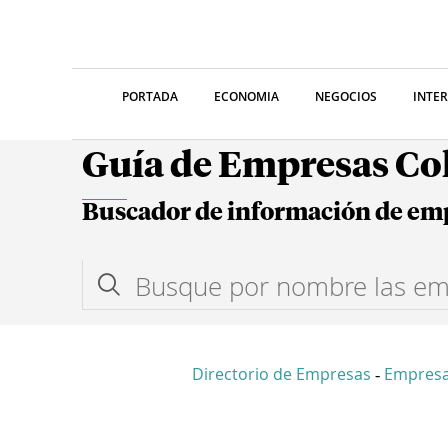
PORTADA
ECONOMIA
NEGOCIOS
INTE
Guía de Empresas C
Buscador de información de em
Directorio de Empresas
Empresa
-