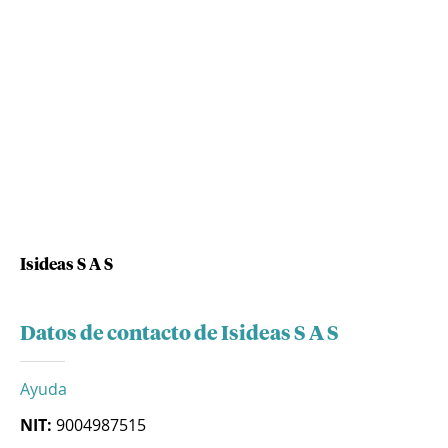
Isideas S A S
Datos de contacto de Isideas S A S
Ayuda
NIT:
9004987515