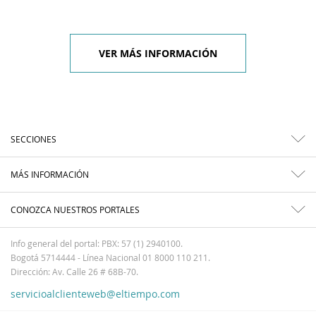
VER MÁS INFORMACIÓN
SECCIONES
MÁS INFORMACIÓN
CONOZCA NUESTROS PORTALES
Info general del portal: PBX: 57 (1) 2940100.
Bogotá 5714444 - Línea Nacional 01 8000 110 211.
Dirección: Av. Calle 26 # 68B-70.
servicioalclienteweb@eltiempo.com