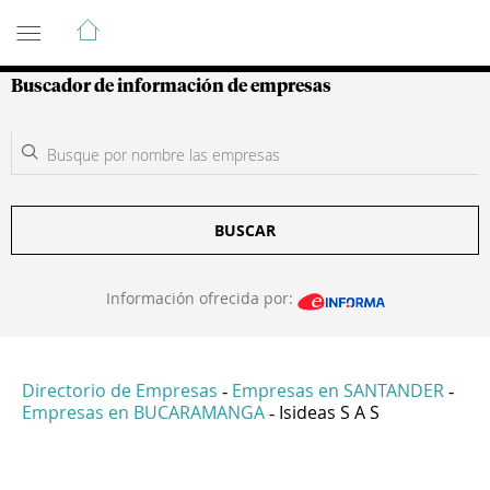
Guía de Empresas Colombianas
Buscador de información de empresas
BUSCAR
Información ofrecida por:
Directorio de Empresas
Empresas en SANTANDER
-
-
Empresas en BUCARAMANGA
Isideas S A S
-