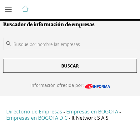
Guía de Empresas Colombianas
Buscador de información de empresas
BUSCAR
Información ofrecida por:
Directorio de Empresas
Empresas en BOGOTA
-
-
Empresas en BOGOTA D C
It Network S A S
-