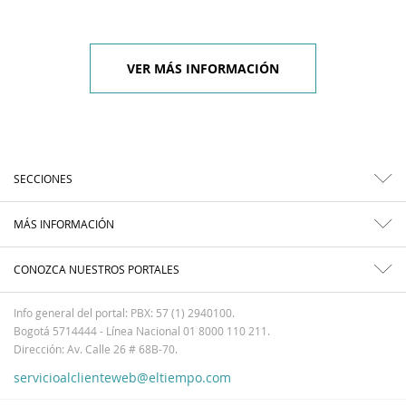
VER MÁS INFORMACIÓN
SECCIONES
MÁS INFORMACIÓN
CONOZCA NUESTROS PORTALES
Info general del portal: PBX: 57 (1) 2940100.
Bogotá 5714444 - Línea Nacional 01 8000 110 211.
Dirección: Av. Calle 26 # 68B-70.
servicioalclienteweb@eltiempo.com