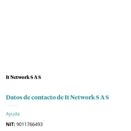
It Network S A S
Datos de contacto de It Network S A S
Ayuda
NIT:
9011766493