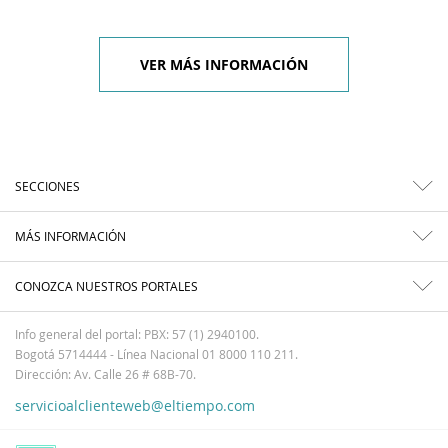
VER MÁS INFORMACIÓN
SECCIONES
MÁS INFORMACIÓN
CONOZCA NUESTROS PORTALES
Info general del portal: PBX: 57 (1) 2940100.
Bogotá 5714444 - Línea Nacional 01 8000 110 211.
Dirección: Av. Calle 26 # 68B-70.
servicioalclienteweb@eltiempo.com