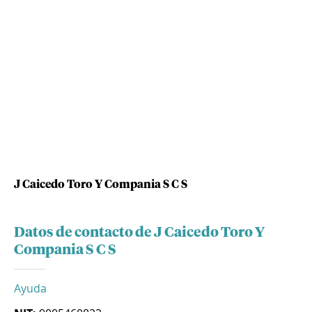
J Caicedo Toro Y Compania S C S
Datos de contacto de J Caicedo Toro Y
Compania S C S
Ayuda