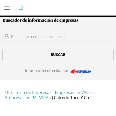
Guía de Empresas Colombianas
Buscador de información de empresas
BUSCAR
Información ofrecida por:
Directorio de Empresas
Empresas en VALLE
-
-
Empresas en PALMIRA
J Caicedo Toro Y Co...
-