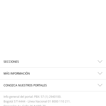
SECCIONES
MÁS INFORMACIÓN
CONOZCA NUESTROS PORTALES
Info general del portal: PBX: 57 (1) 2940100.
Bogotá 5714444 - Línea Nacional 01 8000 110 211.