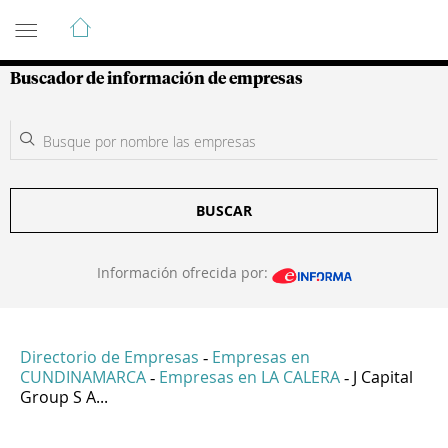
Guía de Empresas Colombianas
Buscador de información de empresas
BUSCAR
Información ofrecida por:
Directorio de Empresas
Empresas en
-
CUNDINAMARCA
Empresas en LA CALERA
J Capital
-
-
Group S A...