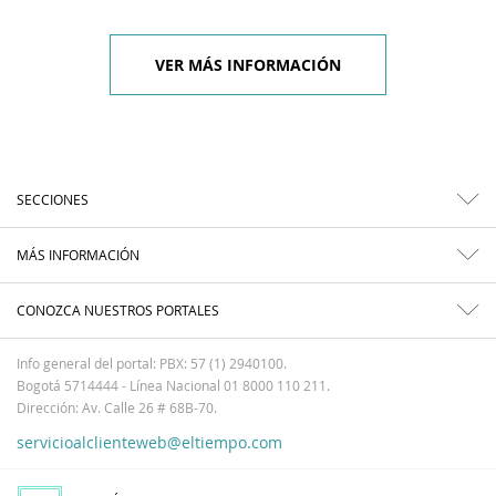
VER MÁS INFORMACIÓN
SECCIONES
MÁS INFORMACIÓN
CONOZCA NUESTROS PORTALES
Info general del portal: PBX: 57 (1) 2940100.
Bogotá 5714444 - Línea Nacional 01 8000 110 211.
Dirección: Av. Calle 26 # 68B-70.
servicioalclienteweb@eltiempo.com